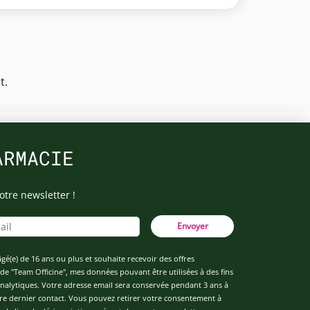
t.
ARMACIE
otre newsletter !
Envoyer
âgé(e) de 16 ans ou plus et souhaite recevoir des offres
de "Team Officine", mes données pouvant être utilisées à des fins
 analytiques. Votre adresse email sera conservée pendant 3 ans à
re dernier contact. Vous pouvez retirer votre consentement à