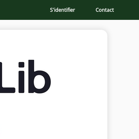
S'identifier
Contact