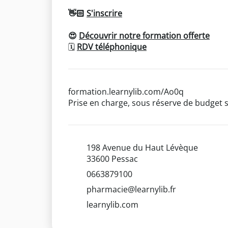
👋🏻
S'inscrire
😍
Découvrir notre formation offerte
🗓
RDV téléphonique
formation.learnylib.com/Ao0q
Prise en charge, sous réserve de budget s
198 Avenue du Haut Lévèque
33600 Pessac
0663879100
pharmacie@learnylib.fr
learnylib.com