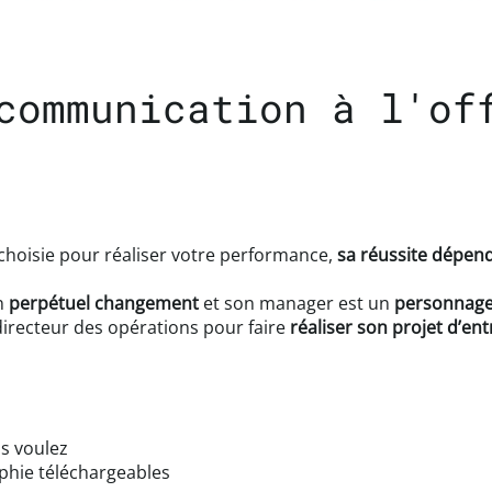
communication à l'of
 choisie pour réaliser votre performance,
sa réussite dépen
en
perpétuel changement
et son manager est un
personnage
directeur des opérations pour faire
réaliser son projet d’ent
us voulez
raphie téléchargeables