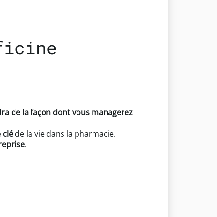
ficine
dra de la façon dont vous managerez
 clé
de la vie dans la pharmacie.
reprise
.