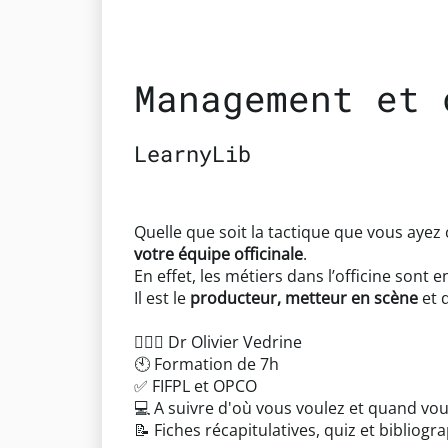
Management et 
LearnyLib
Quelle que soit la tactique que vous ayez
votre équipe officinale
.
En effet, les métiers dans l’officine sont 
Il est le
producteur, metteur en scène
et 
👨🏻‍⚕️ Dr Olivier Vedrine
🕙 Formation de 7h
✅ FIFPL et OPCO
💻 A suivre d'où vous voulez et quand vo
📝 Fiches récapitulatives, quiz et bibliog