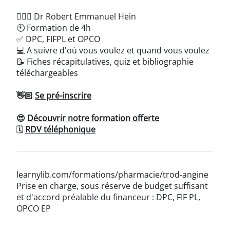
👨🏻‍⚕️ Dr Robert Emmanuel Hein
🕙 Formation de 4h
✅ DPC, FIFPL et OPCO
💻 A suivre d'où vous voulez et quand vous voulez
📝 Fiches récapitulatives, quiz et bibliographie
téléchargeables
👋🏻
Se pré-inscrire
😍
Découvrir notre formation offerte
🗓
RDV téléphonique
learnylib.com/formations/pharmacie/trod-angine
Prise en charge, sous réserve de budget suffisant
et d'accord préalable du financeur : DPC, FIF PL,
OPCO EP