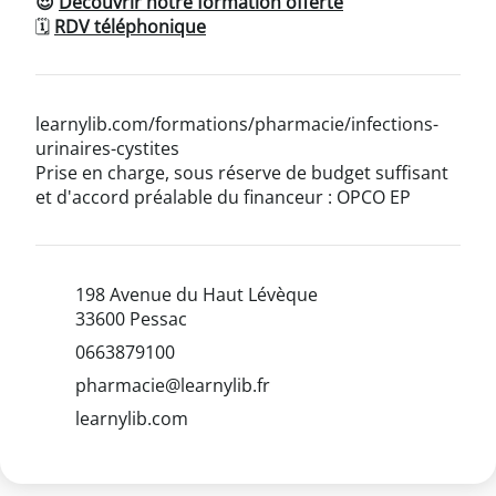
😍
Découvrir notre formation offerte
🗓
RDV téléphonique
learnylib.com/formations/pharmacie/infections-
urinaires-cystites
Prise en charge, sous réserve de budget suffisant
et d'accord préalable du financeur : OPCO EP
198 Avenue du Haut Lévèque
33600 Pessac
0663879100
pharmacie@learnylib.fr
learnylib.com