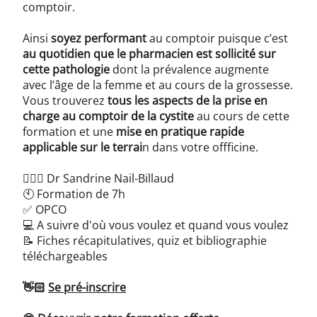
comptoir.
Ainsi
soyez performant
au comptoir puisque c’est
au quotidien que le pharmacien est sollicité sur
cette pathologie
dont la prévalence augmente
avec l’âge de la femme et au cours de la grossesse.
Vous trouverez
tous les aspects de la prise en
charge au comptoir de la cystite
au cours de cette
formation et une
mise en pratique rapide
applicable sur le terrai
n dans votre offficine.
👨🏻‍⚕️ Dr Sandrine Nail-Billaud
🕙 Formation de 7h
✅ OPCO
💻 A suivre d'où vous voulez et quand vous voulez
📝 Fiches récapitulatives, quiz et bibliographie
téléchargeables
👋🏻
Se pré-inscrire