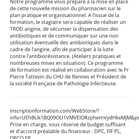
Notre programme vous prépare à la mise en place
de cette nouvelle mission du pharmacien sur le
plan pratique et organisationnel. A l’issue de la
formation, le stagiaire sera capable de réaliser un
TROD angine, de sécuriser la dispensation des
antibiotiques et de communiquer sur une non
utilisation éventuelle des antibiotiques dans le
cadre de l’angine, afin de participer à la lutte
contre l’antibiorésistance. (Ateliers pratiques et
nombreuses mises en situation). Ce programme
de formation est réalisé en collaboration avec le Pr
Pierre Tattevin du CHU de Rennes et Président de
la société Française de Pathologie Infectieuse.
inscriptionformation.com/WebStore/?
info=UEhBUk1BQ09OU1VMVElORzphemVydHkxMjM&pr
Prise en charge, sous réserve de budget suffisant
et d'accord préalable du financeur : DPC, FIF PL,
OPCO EP