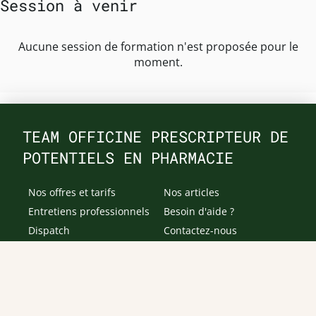
Session à venir
Aucune session de formation n'est proposée pour le
moment.
TEAM OFFICINE PRESCRIPTEUR DE
POTENTIELS EN PHARMACIE
Nos offres et tarifs
Nos articles
Entretiens professionnels
Besoin d'aide ?
Dispatch
Contactez-nous
Salaires en pharmacie
Notre espace alternance
Estimez votre salaire
Formations
Qui sommes-nous ?
Conditions générales de
prestations de services