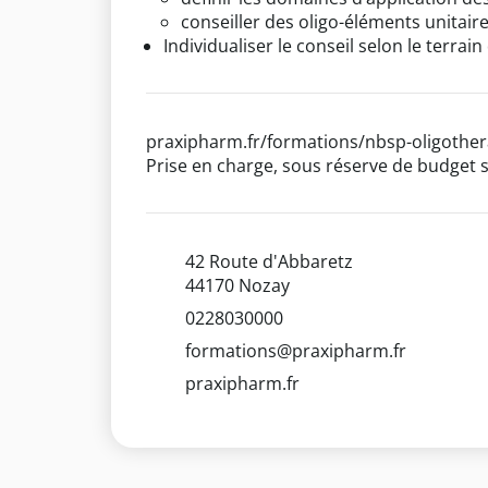
conseiller des oligo-éléments unitai
Individualiser le conseil selon le terrain
praxipharm.fr/formations/nbsp-oligother
Prise en charge, sous réserve de budget s
42 Route d'Abbaretz
44170 Nozay
0228030000
formations@praxipharm.fr
praxipharm.fr