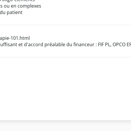
res ou en complexes
 du patient
apie-101.html
uffisant et d'accord préalable du financeur : FIF PL, OPCO E