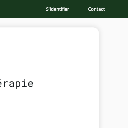
S'identifier
Contact
érapie