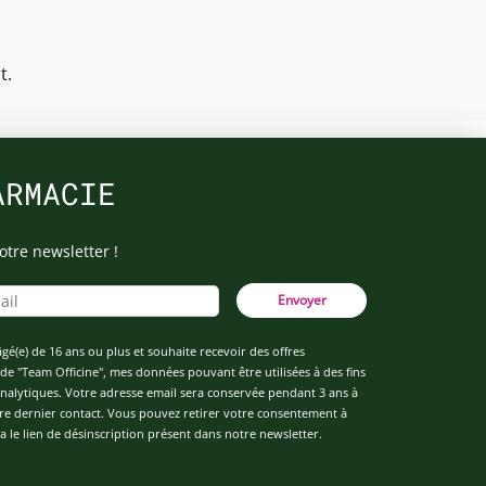
t.
ARMACIE
otre newsletter !
Envoyer
âgé(e) de 16 ans ou plus et souhaite recevoir des offres
de "Team Officine", mes données pouvant être utilisées à des fins
 analytiques. Votre adresse email sera conservée pendant 3 ans à
re dernier contact. Vous pouvez retirer votre consentement à
 le lien de désinscription présent dans notre newsletter.