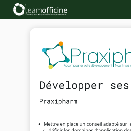
Développer ses
Praxipharm
Mettre en place un conseil adapté sur 
définir les domaines d’application de