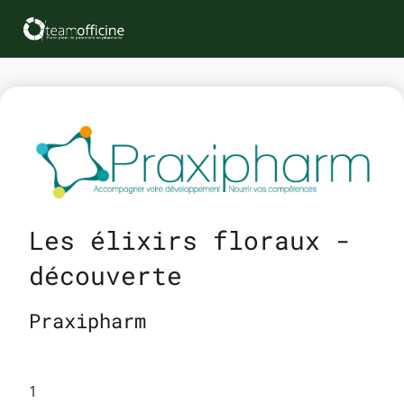
Les élixirs floraux -
découverte
Praxipharm
1