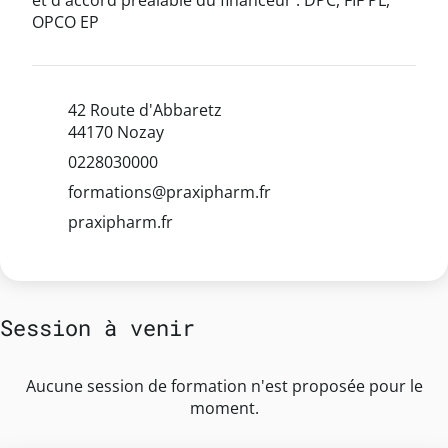
et d'accord préalable du financeur : DPC, FIF PL,
OPCO EP
42 Route d'Abbaretz
44170 Nozay
0228030000
formations@praxipharm.fr
praxipharm.fr
Session à venir
Aucune session de formation n'est proposée pour le
moment.