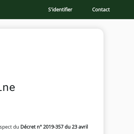
S'identifier
Contact
ine
espect du
Décret n° 2019-357 du 23 avril