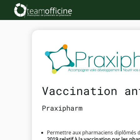
Vaccination an
Praxipharm
Permettre aux pharmaciens diplômés 
2019 relatif à la vaccination par les pha