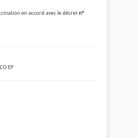
ccination en accord avec le décret
n°
PCO EP