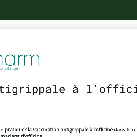
tigrippale à l'offic
de
pratiquer la vaccination antigrippale à l’officine
dans le r
rmaciens d'officine