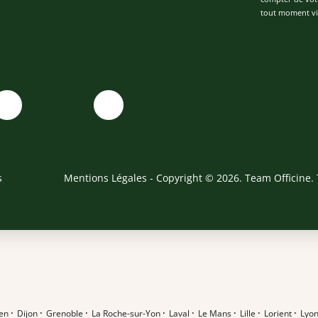
tout moment via
s
Mentions Légales
- Copyright © 2026. Team Officine. 
en
·
Dijon
·
Grenoble
·
La Roche-sur-Yon
·
Laval
·
Le Mans
·
Lille
·
Lorient
·
Lyo