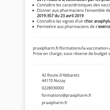
Connaître les caractéristiques des vacc
Donner aux pharmaciens l’ensemble d
2019-357 du 23 avril 2019
Connaître les signes d’un
choc anaphyl
Permettre aux pharmaciens de s’
exerce
praxipharm.fr/formations/la-vaccination-a
Prise en charge, sous réserve de budget s
42 Route d'Abbaretz
44170 Nozay
0228030000
formations@praxipharm.fr
praxipharm.fr