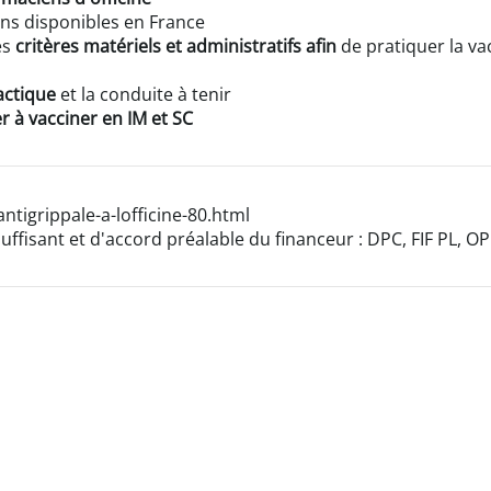
ins disponibles en France
es
critères matériels et administratifs afin
de pratiquer la va
actique
et la conduite à tenir
r à vacciner en IM et SC
ntigrippale-a-lofficine-80.html
uffisant et d'accord préalable du financeur : DPC, FIF PL, O