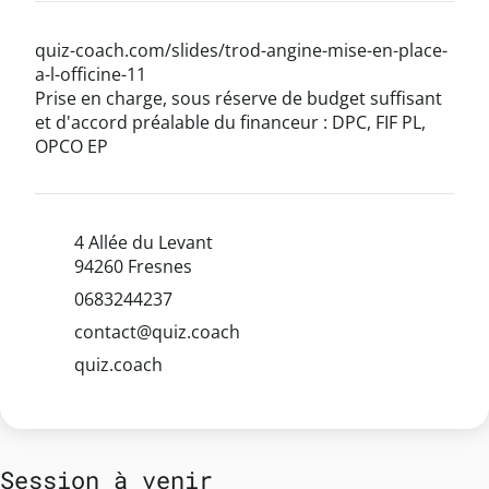
quiz-coach.com/slides/trod-angine-mise-en-place-
a-l-officine-11
Prise en charge, sous réserve de budget suffisant
et d'accord préalable du financeur : DPC, FIF PL,
OPCO EP
4 Allée du Levant
94260 Fresnes
0683244237
contact@quiz.coach
quiz.coach
Session à venir