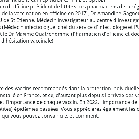
en d'officine président de l'URPS des pharmaciens de la rég
ion de la vaccination en officine en 2017), Dr Amandine Gag
U de St Etienne. Médecin investigateur au centre d'investiga
 (Médecin infectiologue, chef du service d'infectiologie et 
) et le Dr Maxime Quatrehomme (Pharmacien d'officine et do
s d'hésitation vaccinale)
e des vaccins recommandés dans la protection individuelle e
nstallé en France, et ce, d'autant plus depuis l'arrivée des 
 et l'importance de chaque vaccin. En 2022, l'importance d
etites) épidémies passées. Vous apprécierez également les
ir qui vous pouvez convaincre, et comment.