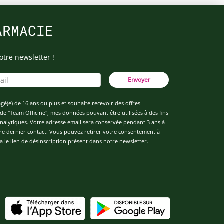
ARMACIE
otre newsletter !
Envoyer
âgé(e) de 16 ans ou plus et souhaite recevoir des offres
de "Team Officine", mes données pouvant être utilisées à des fins
 analytiques. Votre adresse email sera conservée pendant 3 ans à
re dernier contact. Vous pouvez retirer votre consentement à
 le lien de désinscription présent dans notre newsletter.