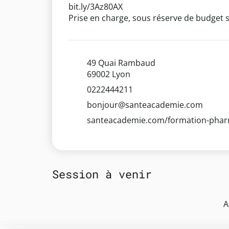
bit.ly/3Az80AX
Prise en charge, sous réserve de budget s
49 Quai Rambaud
69002 Lyon
0222444211
bonjour@santeacademie.com
santeacademie.com/formation-phar
Session à venir
A