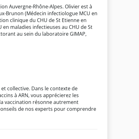
ion Auvergne-Rhône-Alpes. Olivier est à
neux-Brunon (Médecin infectiologue MCU en
tion clinique du CHU de St Etienne en
PU en maladies infectieuses au CHU de St
ctorant au sein du laboratoire GIMAP,
t collective. Dans le contexte de
vaccins à ARN, vous apprécierez les
e la vaccination résonne autrement
 conseils de nos experts pour comprendre