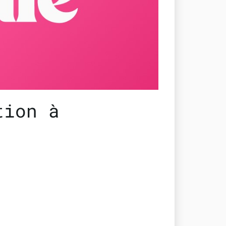
tion à