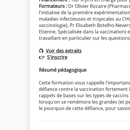
Formateurs :
Dr Olivier Rozaire (Pharmaci
l'initiative de la première expérimentat
maladies infectieuses et tropicales au CH
vaccinologie), Pr Elisabeth Botelho-Nevers
Etienne, Spécialisée dans la vaccination
travaillant en particulier sur les question
📺
Voir des extraits
👉
S'inscrire
Résumé pédagogique
Cette formation vous rappelle l'importanc
défiance contre la vaccination fortement i
rappels de bases sur les types de vaccins
lorsqu'on se remémore les grandes (et p
le pourquoi de cette défiance, pour savo