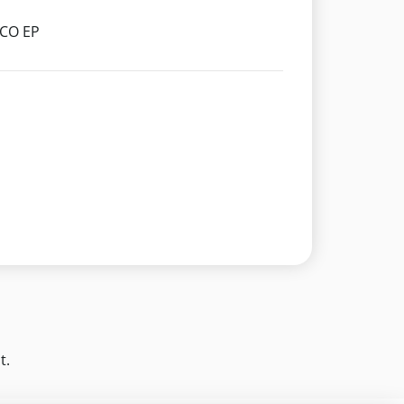
PCO EP
t.