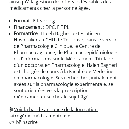
ainsi qu’à la gestion des effets indésirables des
médicaments chez la personne âgée.
Format
: E-learning
Financement
: DPC, FIF PL
Formatrice
: Haleh Bagheri est Praticien
Hospitalier au CHU de Toulouse, dans le service
de Pharmacologie Clinique, le Centre de
Pharmacovigilance, de Pharmacoépidémiologie
et d'informations sur le Médicament. Titulaire
d'un doctorat en Pharmacologie, Haleh Bagheri
est chargée de cours à la Faculté de Médecine
en pharmacologie. Ses recherches, initialement
axées sur la pharmacologie expérimentale, se
sont orientées vers la prescription
médicamenteuse chez le sujet âgé.
🎬
Voir la bande annonce de la formation
Iatrogénie médicamenteuse
👉
M'inscrire