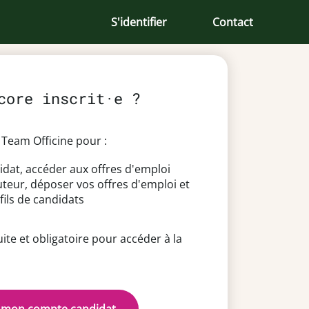
S'identifier
Contact
core inscrit·e ?
Team Officine pour :
idat, accéder aux offres d'emploi
uteur, déposer vos offres d'emploi et
fils de candidats
uite et obligatoire pour accéder à la