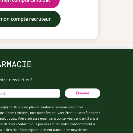
 mon compte candidat
 mon compte recruteur
ARMACIE
otre newsletter !
Envoyer
âgé(e) de 16 ans ou plus et souhaite recevoir des offres
de "Team Officine", mes données pouvant être utilisées à des fins
 analytiques. Votre adresse email sera conservée pendant 3 ans à
re dernier contact. Vous pouvez retirer votre consentement à
 le lien de désinscription présent dans notre newsletter.