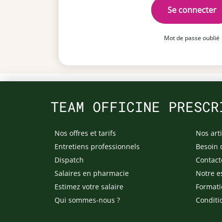
Se connecter
Mot de passe oublié
TEAM OFFICINE PRESCR
Nos offres et tarifs
Nos arti
Entretiens professionnels
Besoin 
Dispatch
Contact
Salaires en pharmacie
Notre e
Estimez votre salaire
Formati
Qui sommes-nous ?
Conditi