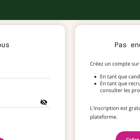
ous
Pas en
Créez un compte sur 
En tant que cand
En tant que recr
consulter les pro
L'inscription est grat
plateforme.