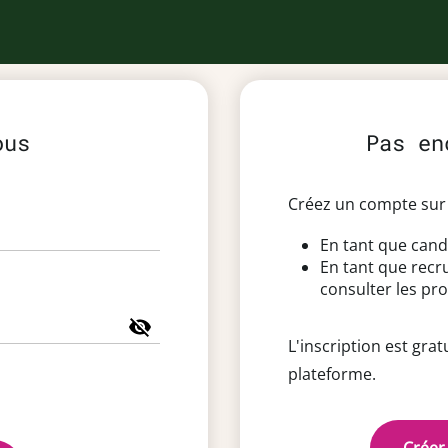
ous
Pas en
Créez un compte sur 
En tant que cand
En tant que recr
consulter les pro
L'inscription est grat
plateforme.