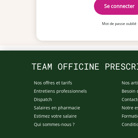
Se connecter
Mot de passe oublié
TEAM OFFICINE PRESCR
Nos offres et tarifs
Nos arti
Entretiens professionnels
Besoin 
Dispatch
Contact
Salaires en pharmacie
Notre e
Estimez votre salaire
Formati
Qui sommes-nous ?
Conditi