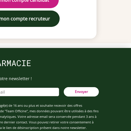
 mon compte candidat
 mon compte recruteur
ARMACIE
otre newsletter !
Envoyer
âgé(e) de 16 ans ou plus et souhaite recevoir des offres
de "Team Officine", mes données pouvant être utilisées à des fins
 analytiques. Votre adresse email sera conservée pendant 3 ans à
re dernier contact. Vous pouvez retirer votre consentement à
 le lien de désinscription présent dans notre newsletter.