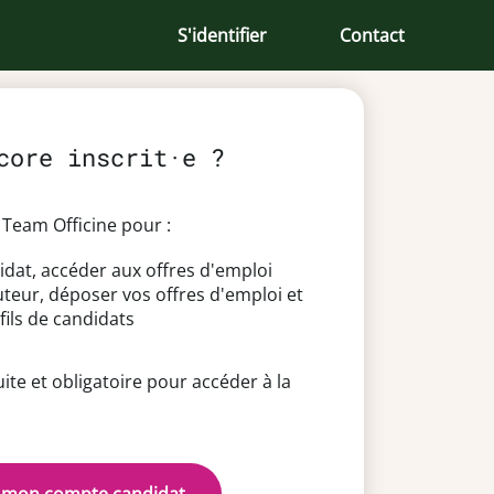
S'identifier
Contact
core inscrit·e ?
Team Officine pour :
idat, accéder aux offres d'emploi
uteur, déposer vos offres d'emploi et
fils de candidats
uite et obligatoire pour accéder à la