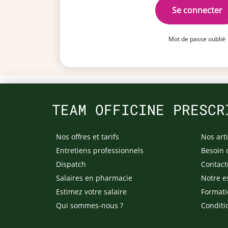
Se connecter
Mot de passe oublié
TEAM OFFICINE PRESCR
Nos offres et tarifs
Nos arti
Entretiens professionnels
Besoin 
Dispatch
Contact
Salaires en pharmacie
Notre e
Estimez votre salaire
Formati
Qui sommes-nous ?
Conditi