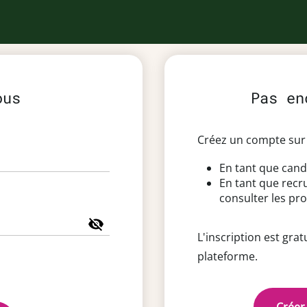
ous
Pas en
Créez un compte sur 
En tant que cand
En tant que recr
consulter les pro
L'inscription est grat
plateforme.