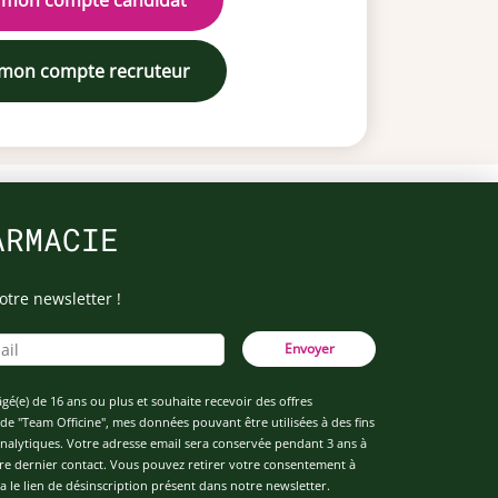
 mon compte candidat
 mon compte recruteur
ARMACIE
otre newsletter !
Envoyer
âgé(e) de 16 ans ou plus et souhaite recevoir des offres
de "Team Officine", mes données pouvant être utilisées à des fins
 analytiques. Votre adresse email sera conservée pendant 3 ans à
re dernier contact. Vous pouvez retirer votre consentement à
 le lien de désinscription présent dans notre newsletter.