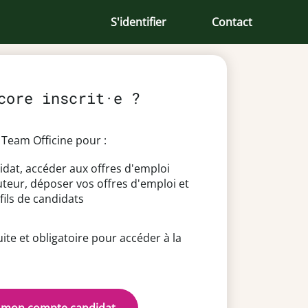
S'identifier
Contact
core inscrit·e ?
Team Officine pour :
idat, accéder aux offres d'emploi
uteur, déposer vos offres d'emploi et
fils de candidats
uite et obligatoire pour accéder à la