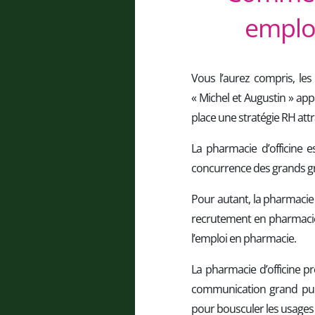
employ
Vous l’aurez compris, l
« Michel et Augustin » app
place une stratégie RH att
La pharmacie d’officine e
concurrence des grands gr
Pour autant, la pharmacie 
recrutement en pharmacie
l’emploi en pharmacie.
La pharmacie d’officine p
communication grand pub
pour bousculer les usages 