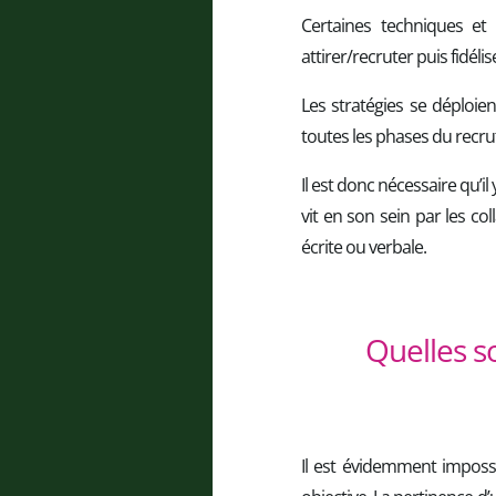
Certaines techniques et
attirer/recruter puis fidélis
Les stratégies se déploie
toutes les phases du recru
Il est donc nécessaire qu’i
vit en son sein par les col
écrite ou verbale.
Quelles s
Il est évidemment imposs