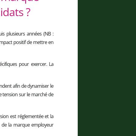
idats ?
s plusieurs années (NB :
impact positif de mettre en
écifiques pour exercer. La
ondent afin de dynamiser le
e tension sur le marché de
sion est réglementée et la
s de la marque employeur