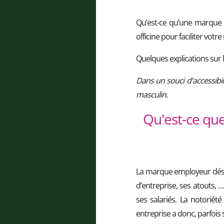
Qu’est-ce qu’une marque 
officine pour faciliter vot
Quelques explications sur
Dans un souci d'accessibil
masculin.
Qu'est-ce que
La marque employeur désig
d’entreprise, ses atouts, …
ses salariés. La notoriét
entreprise a donc, parfois