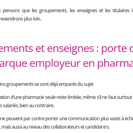
 pensons que les groupements, les enseignes et les titulaires
reviendrons plus loin.
ments et enseignes : porte 
arque employeur en pharma
ains groupements se sont déjà emparés du sujet.
ion d’une pharmacie seule reste limitée, même s’il ne faut surtout 
s salariés, bien au contraire.
ne peuvent par contre porter une communication plus vaste à échel
 mais aussi au niveau des collaborateurs et candidat·e·s.