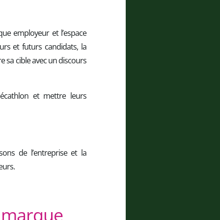
que employeur et l’espace
rs et futurs candidats, la
re sa cible avec un discours
Décathlon et mettre leurs
ons de l’entreprise et la
eurs.
e marque