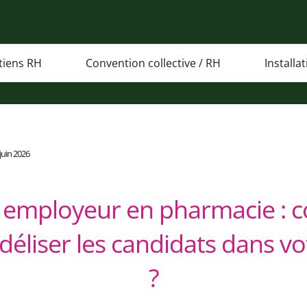
tiens RH
Convention collective / RH
Installa
 juin 2026
employeur en pharmacie :
fidéliser les candidats dans vo
?