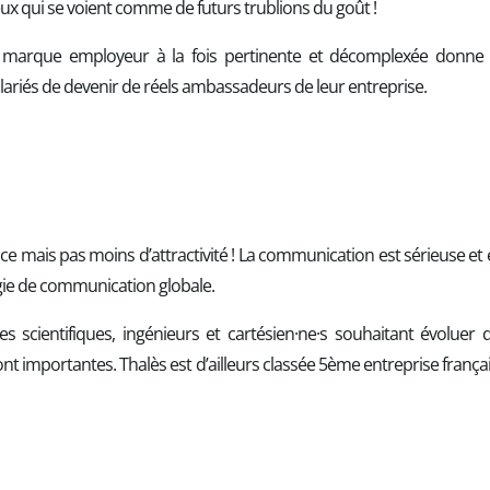
eux qui se voient comme de futurs trublions du goût !
marque employeur à la fois pertinente et décomplexée donne e
alariés de devenir de réels ambassadeurs de leur entreprise.
e mais pas moins d’attractivité ! La communication est sérieuse et e
tégie de communication globale.
 les scientifiques, ingénieurs et cartésien·ne·s souhaitant évoluer
ont importantes. Thalès est d’ailleurs classée 5ème entreprise frança