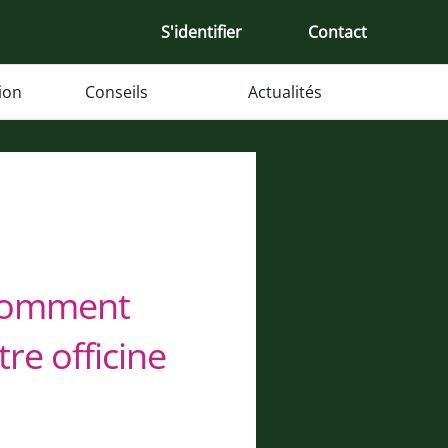
S'identifier
Contact
tion
Conseils
Actualités
 comment
tre officine