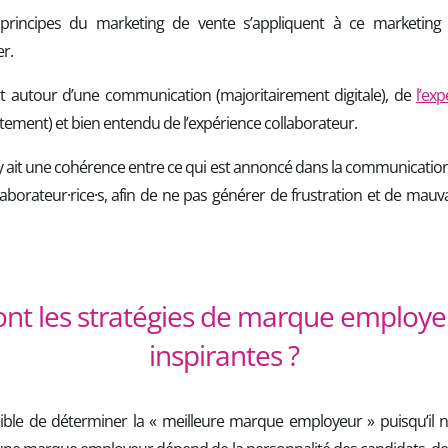
 principes du marketing de vente s’appliquent à ce marketing 
er.
nt autour d’une communication (majoritairement digitale), de
l’ex
tement) et bien entendu de l’expérience collaborateur.
l y ait une cohérence entre ce qui est annoncé dans la communication 
laborateur·rice·s, afin de ne pas générer de frustration et de mauva
ont les stratégies de marque employeu
inspirantes ?
ible de déterminer la « meilleure marque employeur » puisqu’il n