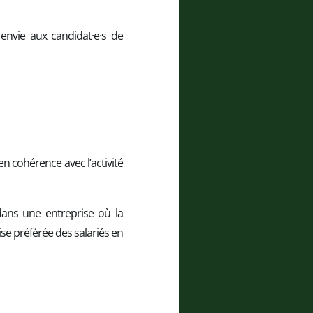
nvie aux candidat·e·s de
n cohérence avec l’activité
 dans une entreprise où la
ise préférée des salariés en