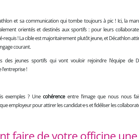
thlon et sa communication qui tombe toujours à pic ! Ici, la mar
lement orientés et destinés aux sportifs : pour leurs collaborateu
-requis ! La cible est majoritairement plutôt jeune, et Décathlon atti
angage courant.
rès des jeunes sportifs qui vont vouloir rejoindre l’équipe de 
l’entreprise !
rois exemples ? Une
cohérence
entre l’image que nous nous fais
 employeur pour attirer les candidat·e·s et fidéliser les collaborat
 faire de votre officine un