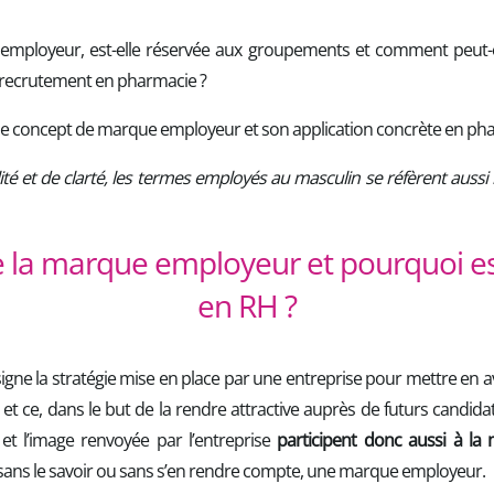
employeur, est-elle réservée aux groupements et comment peut-el
re recrutement en pharmacie ?
 le concept de marque employeur et son application concrète en pha
ité et de clarté, les termes employés au masculin se réfèrent auss
 la marque employeur et pourquoi est
en RH ?
ne la stratégie mise en place par une entreprise pour mettre en ava
 et ce, dans le but de la rendre attractive auprès de futurs candida
é et l’image renvoyée par l’entreprise
participent donc aussi à l
 sans le savoir ou sans s’en rendre compte, une marque employeur.