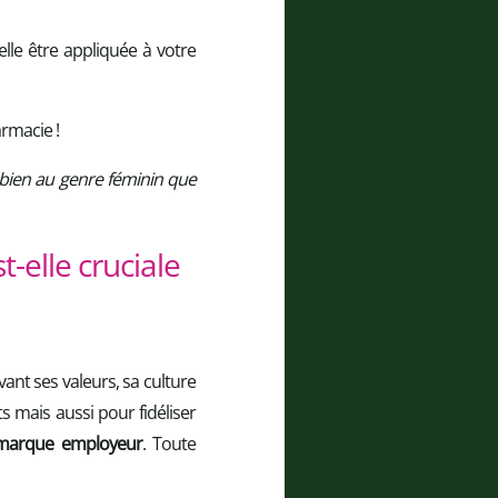
le être appliquée à votre
rmacie !
i bien au genre féminin que
-elle cruciale
nt ses valeurs, sa culture
ts mais aussi pour fidéliser
a marque employeur
. Toute