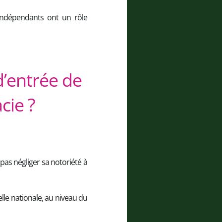
 indépendants ont un rôle
d’entrée de
cie ?
pas négliger sa notoriété à
le nationale, au niveau du