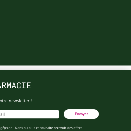
ARMACIE
otre newsletter !
Envoyer
âgé(e) de 16 ans ou plus et souhaite recevoir des offres