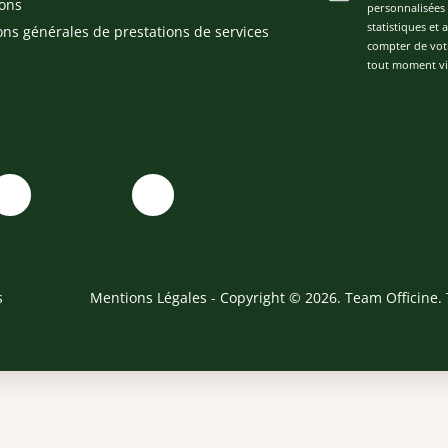
ons
personnalisées 
statistiques et
ons générales de prestations de services
compter de vot
tout moment via
s
Mentions Légales
- Copyright © 2026. Team Officine. 