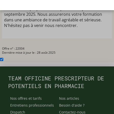
année en contrat d'apprentissage pour la formation
au DEUST de préparateur en pharmacie pour
septembre 2025. Nous assurerons votre formation
dans une ambiance de travail agréable et sérieuse.
N'hésitez pas à venir nous rencontrer.
Offre n° : 22004
Dernière mise à jour le : 28 août 2025
TEAM OFFICINE PRESCRIPTEUR DE
POTENTIELS EN PHARMACIE
Nos offres et tarifs
Nos articles
Entretiens professionnels
Besoin d'aide ?
Dispatch
Contactez-nous