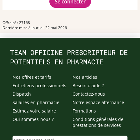
Se connecter
Offre n° : 27168
Dernière mise à jour le : 22 mai 2026
TEAM OFFICINE PRESCRIPTEUR DE
POTENTIELS EN PHARMACIE
Nos offres et tarifs
Nos articles
Entretiens professionnels
Besoin d'aide ?
Dispatch
Contactez-nous
Salaires en pharmacie
Notre espace alternance
Estimez votre salaire
Formations
Qui sommes-nous ?
Conditions générales de
prestations de services