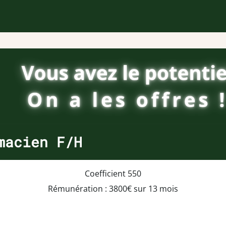
macien F/H
Coefficient 550
Rémunération : 3800€ sur 13 mois