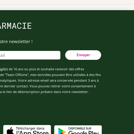
ARMACIE
otre newsletter !
Envoyer
âgé(e) de 16 ans ou plus et souhaite recevoir des offres
de "Team Officine", mes données pouvant être utilisées à des fins
 analytiques. Votre adresse email sera conservée pendant 3 ans à
re dernier contact. Vous pouvez retirer votre consentement à
 le lien de désinscription présent dans notre newsletter.