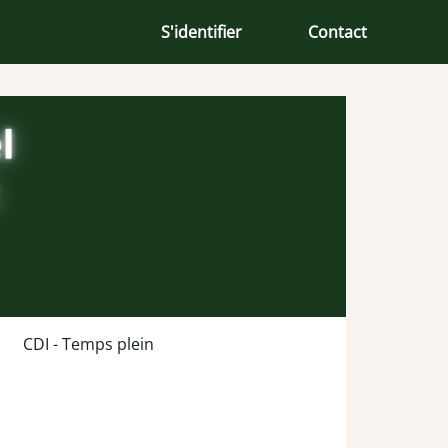
S'identifier
Contact
CDI - Temps plein