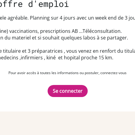
offre d'emploi
le agréable. Planning sur 4 jours avec un week end de 3 jou
gine) vaccinations, prescriptions AB …Téléconsultation.
on du materiel et si souhait quelques labos à se partager.
ulaire et 3 préparatrices , vous venez en renfort du titul
decins ,infirmiers , kiné et hopital proche 15 km.
Pour avoir accès à toutes les informations ou postuler, connectez-vous
Se connecter