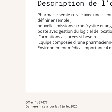
Description de l'
Pharmacie semie-rurale avec une cliente
définir ensemble ).
nouvelles missions : trod (cystite et an
poste avec gestion du logiciel de locati
Formations assurées si besoin
Equipe composée d 'une pharmacienne tit
Environnement médical important : 4 me
Offre n° : 27477
Dernière mise à jour le : 7 juillet 2026