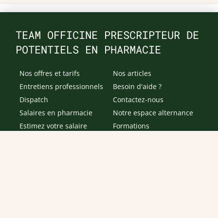
TEAM OFFICINE PRESCRIPTEUR DE
POTENTIELS EN PHARMACIE
Nos offres et tarifs
Nos articles
Entretiens professionnels
Besoin d'aide ?
Dispatch
Contactez-nous
Salaires en pharmacie
Notre espace alternance
Estimez votre salaire
Formations
Qui sommes-nous ?
Conditions générales de
prestations de services
Envoyer