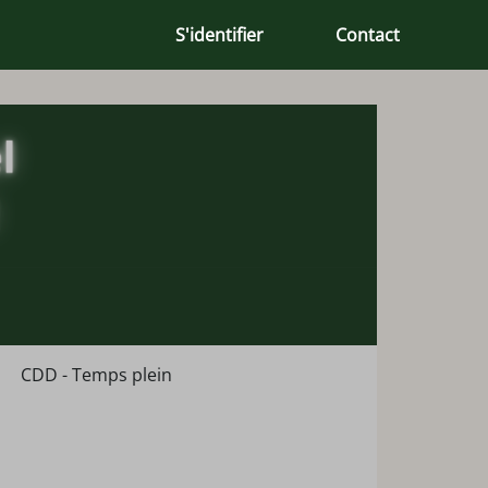
S'identifier
Contact
CDD - Temps plein