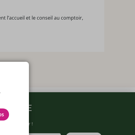
l’accueil et le conseil au comptoir,
.
ARMACIE
os
otre newsletter !