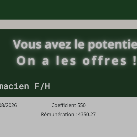
macien F/H
08/2026
Coefficient 550
Rémunération : 4350.27