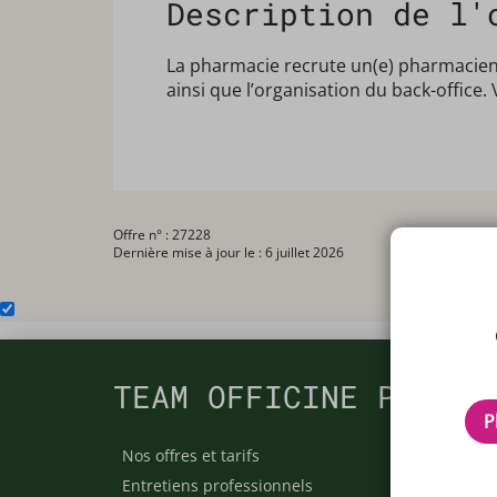
Description de l'
La pharmacie recrute un(e) pharmacien
ainsi que l’organisation du back-office
Offre n° : 27228
Dernière mise à jour le : 6 juillet 2026
TEAM OFFICINE PRESCR
P
Nos offres et tarifs
Nos arti
Entretiens professionnels
Besoin 