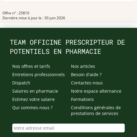
Offre n° : 25810
Dernière mise à jour le : 30 juin 2026
TEAM OFFICINE PRESCRIPTEUR DE
POTENTIELS EN PHARMACIE
Nos offres et tarifs
Nos articles
Entretiens professionnels
Besoin d'aide ?
Dispatch
Contactez-nous
Salaires en pharmacie
Notre espace alternance
Estimez votre salaire
Formations
Qui sommes-nous ?
Conditions générales de
prestations de services