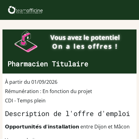
Pharmacien Titulaire
À partir du 01/09/2026
Rémunération : En fonction du projet
CDI - Temps plein
Description de l'offre d'emploi
𝗢𝗽𝗽𝗼𝗿𝘁𝘂𝗻𝗶𝘁𝗲́𝘀 𝗱'𝗶𝗻𝘀𝘁𝗮𝗹𝗹𝗮𝘁𝗶𝗼𝗻 entre Dijon et Mâcon