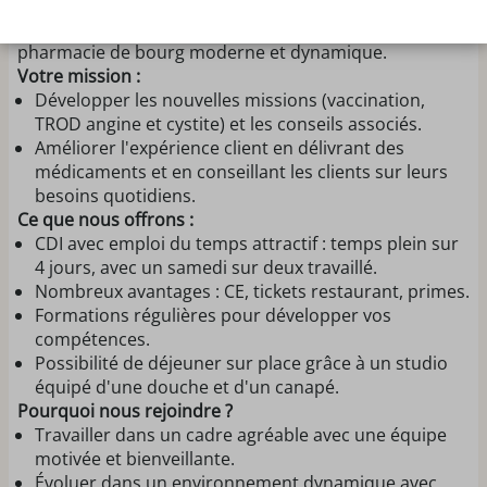
en pharmacie (H/F) pour rejoindre notre équipe
conviviale et soudée de 10 personnes dans notre
pharmacie de bourg moderne et dynamique.
Votre mission :
Développer les nouvelles missions (vaccination,
TROD angine et cystite) et les conseils associés.
Améliorer l'expérience client en délivrant des
médicaments et en conseillant les clients sur leurs
besoins quotidiens.
Ce que nous offrons :
CDI avec emploi du temps attractif : temps plein sur
4 jours, avec un samedi sur deux travaillé.
Nombreux avantages : CE, tickets restaurant, primes.
Formations régulières pour développer vos
compétences.
Possibilité de déjeuner sur place grâce à un studio
équipé d'une douche et d'un canapé.
Pourquoi nous rejoindre ?
Travailler dans un cadre agréable avec une équipe
motivée et bienveillante.
Évoluer dans un environnement dynamique avec