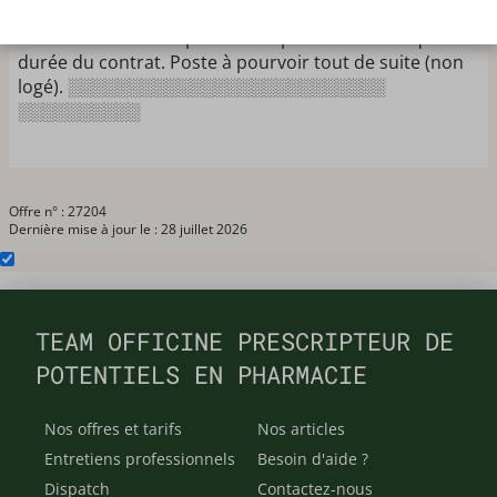
pharmacien pour nous aider lors de cette saison 2026
à Perros-Guirec. Emploi du temps flexible ainsi que la
durée du contrat. Poste à pourvoir tout de suite (non
logé). ░░░░░░░░░░░░░░░░░░░░░░░░░░
░░░░░░░░░░
Offre n° : 27204
Dernière mise à jour le : 28 juillet 2026
TEAM OFFICINE PRESCRIPTEUR DE
POTENTIELS EN PHARMACIE
Nos offres et tarifs
Nos articles
Entretiens professionnels
Besoin d'aide ?
Dispatch
Contactez-nous