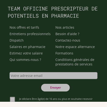
TEAM OFFICINE PRESCRIPTEUR DE
POTENTIELS EN PHARMACIE
Nos offres et tarifs
Nos articles
Entretiens professionnels
Besoin d'aide ?
Dispatch
Contactez-nous
Salaires en pharmacie
Notre espace alternance
Estimez votre salaire
Formations
Qui sommes-nous ?
Conditions générales de
prestations de services
Envoyer
Je déclare être âgé(e) de 16 ans ou plus et souhaite recevoir
des offres personnalisées de "Team Officine", mes données