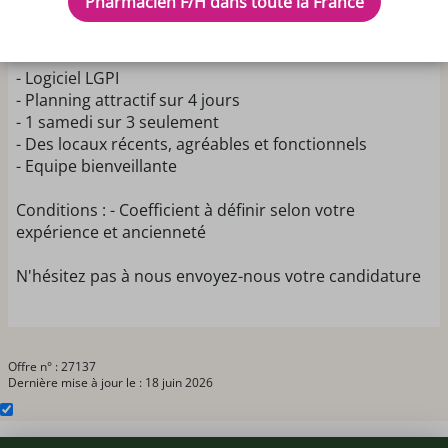
Pharmacien F/H dans toute la France
possible :
- Pharmacie robotisée
- Logiciel LGPI
- Planning attractif sur 4 jours
- 1 samedi sur 3 seulement
- Des locaux récents, agréables et fonctionnels
- Equipe bienveillante
Conditions : - Coefficient à définir selon votre
expérience et ancienneté
N'hésitez pas à nous envoyez-nous votre candidature
Offre n° : 27137
Dernière mise à jour le : 18 juin 2026