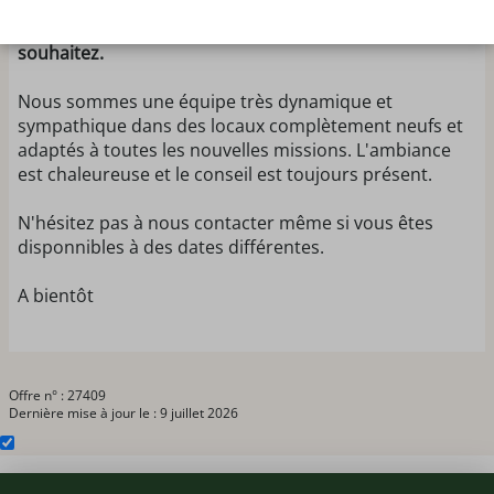
pharmacien en CDI quand vous le souhaitez en 2027
et même dès début décembre 2026 si vous le
souhaitez.
Nous sommes une équipe très dynamique et
sympathique dans des locaux complètement neufs et
adaptés à toutes les nouvelles missions. L'ambiance
est chaleureuse et le conseil est toujours présent.
N'hésitez pas à nous contacter même si vous êtes
disponnibles à des dates différentes.
A bientôt
Offre n° : 27409
Dernière mise à jour le : 9 juillet 2026