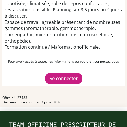
robotisée, climatisée, salle de repos confortable ,
restauration possible. Planning sur 3,5 jours ou 4 jours
à discuter.
Espace de travail agréable présentant de nombreuses
gammes (aromathérapie, gemmotherapie,
homéopathie, micro-nutrition, dermo-cosmétique,
orthopédie).
Formation continue / Maformationofficinale.
Pour avoir accès à toutes les informations ou postuler, connectez-vous
Se connecter
Offre n° : 27483
Dernière mise à jour le : 7 juillet 2026
TEAM OFFICINE PRESCRIPTEUR DE