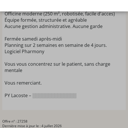
Je recherche un(e) pharmacien(ne) adjoint(e) en CDI
plein temps
Officine moderne (250 m², robotisée, facile d'acces)
Équipe formée, structurée et agréable
Aucune gestion administrative. Aucune garde
Fermée samedi après-midi
Planning sur 2 semaines en semaine de 4 jours.
Logiciel Pharmony
Vous vous concentrez sur le patient, sans charge
mentale
Vous remerciant.
PY Lacoste – ░░░░░░░░░░░░░░
Offre n° : 27258
Dernière mise à jour le : 4 juillet 2026