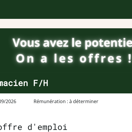
macien F/H
09/2026
Rémunération : à déterminer
offre d'emploi