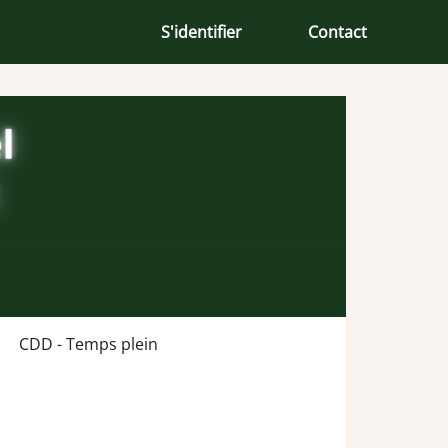
S'identifier
Contact
CDD - Temps plein