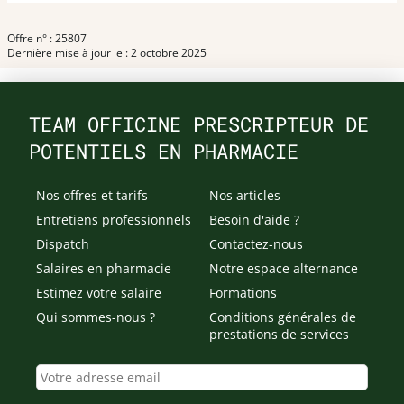
Offre n° : 25807
Dernière mise à jour le : 2 octobre 2025
TEAM OFFICINE PRESCRIPTEUR DE
POTENTIELS EN PHARMACIE
Nos offres et tarifs
Nos articles
Entretiens professionnels
Besoin d'aide ?
Dispatch
Contactez-nous
Salaires en pharmacie
Notre espace alternance
Estimez votre salaire
Formations
Qui sommes-nous ?
Conditions générales de
prestations de services