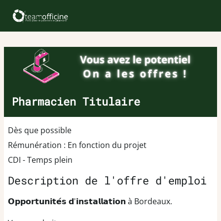
Pharmacien Titulaire
Dès que possible
Rémunération : En fonction du projet
CDI - Temps plein
Description de l'offre d'emploi
𝗢𝗽𝗽𝗼𝗿𝘁𝘂𝗻𝗶𝘁𝗲́𝘀 𝗱'𝗶𝗻𝘀𝘁𝗮𝗹𝗹𝗮𝘁𝗶𝗼𝗻 à Bordeaux.