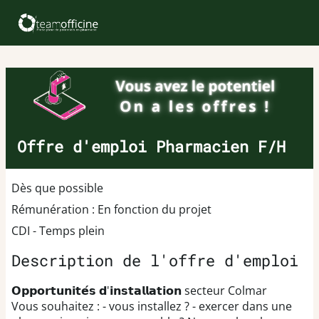
Offre d'emploi Pharmacien F/H
Dès que possible
Rémunération : En fonction du projet
CDI - Temps plein
Description de l'offre d'emploi
𝗢𝗽𝗽𝗼𝗿𝘁𝘂𝗻𝗶𝘁𝗲́𝘀 𝗱'𝗶𝗻𝘀𝘁𝗮𝗹𝗹𝗮𝘁𝗶𝗼𝗻 secteur Colmar
Vous souhaitez : - vous installez ? - exercer dans une