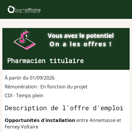
Pharmacien titulaire
À partir du 01/09/2026
Rémunération : En fonction du projet
CDI - Temps plein
Description de l'offre d'emploi
𝗢𝗽𝗽𝗼𝗿𝘁𝘂𝗻𝗶𝘁𝗲́𝘀 𝗱'𝗶𝗻𝘀𝘁𝗮𝗹𝗹𝗮𝘁𝗶𝗼𝗻 entre Annemasse et
Ferney Voltaire