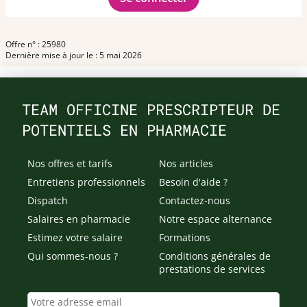
Offre n° : 25980
Dernière mise à jour le : 5 mai 2026
TEAM OFFICINE PRESCRIPTEUR DE
POTENTIELS EN PHARMACIE
Nos offres et tarifs
Nos articles
Entretiens professionnels
Besoin d'aide ?
Dispatch
Contactez-nous
Salaires en pharmacie
Notre espace alternance
Estimez votre salaire
Formations
Qui sommes-nous ?
Conditions générales de
prestations de services