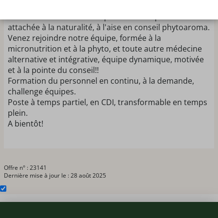
Nous recherchons pour renforcer notre équipe et
nous assister dans notre quotidien une personne
attachée à la naturalité, à l'aise en conseil phytoaroma.
Venez rejoindre notre équipe, formée à la
micronutrition et à la phyto, et toute autre médecine
alternative et intégrative, équipe dynamique, motivée
et à la pointe du conseil!!
Formation du personnel en continu, à la demande,
challenge équipes.
Poste à temps partiel, en CDI, transformable en temps
plein.
A bientôt!
Offre n° : 23141
Dernière mise à jour le : 28 août 2025