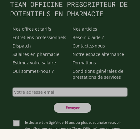
TEAM OFFICINE PRESCRIPTEUR DE
POTENTIELS EN PHARMACIE
Nos offres et tarifs
Nos articles
Entretiens professionnels
Besoin d'aide ?
Dispatch
Contactez-nous
Salaires en pharmacie
Notre espace alternance
Estimez votre salaire
Formations
Qui sommes-nous ?
Conditions générales de
prestations de services
Envoyer
Je déclare être âgé(e) de 16 ans ou plus et souhaite recevoir
des offres personnalisées de "Team Officine", mes données
pouvant être utilisées à des fins statistiques et analytiques.