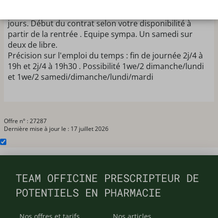
équipe de 3 pharmaciens et 5 préparatrices. CDI ou
CDD à temps plein sur 4 jours ou à temps partiel sur 3
jours. Début du contrat selon votre disponibilité à
partir de la rentrée . Equipe sympa. Un samedi sur
deux de libre.
Précision sur l'emploi du temps : fin de journée 2j/4 à
19h et 2j/4 à 19h30 . Possibilité 1we/2 dimanche/lundi
et 1we/2 samedi/dimanche/lundi/mardi
Offre n° : 27287
Dernière mise à jour le : 17 juillet 2026
TEAM OFFICINE PRESCRIPTEUR DE
POTENTIELS EN PHARMACIE
Nos offres et tarifs
Nos articles