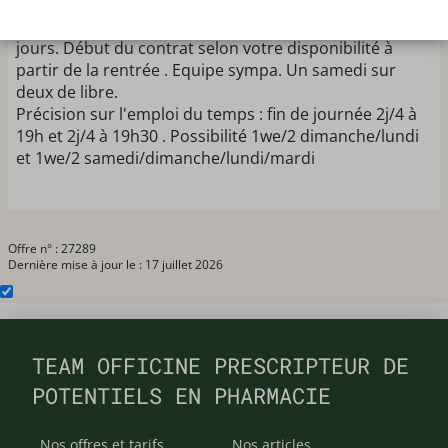
équipe de 3 pharmaciens et 5 préparatrices. CDI ou
CDD à temps plein sur 4 jours ou à temps partiel sur 3
jours. Début du contrat selon votre disponibilité à
partir de la rentrée . Equipe sympa. Un samedi sur
deux de libre.
Précision sur l'emploi du temps : fin de journée 2j/4 à
19h et 2j/4 à 19h30 . Possibilité 1we/2 dimanche/lundi
et 1we/2 samedi/dimanche/lundi/mardi
Offre n° : 27289
Dernière mise à jour le : 17 juillet 2026
TEAM OFFICINE PRESCRIPTEUR DE
POTENTIELS EN PHARMACIE
Nos offres et tarifs
Nos articles