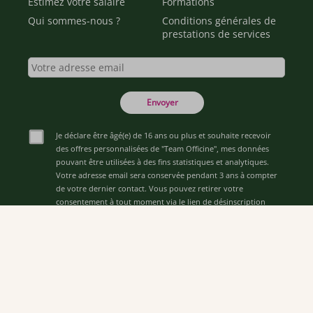
Estimez votre salaire
Formations
Qui sommes-nous ?
Conditions générales de
prestations de services
Envoyer
Je déclare être âgé(e) de 16 ans ou plus et souhaite recevoir
des offres personnalisées de "Team Officine", mes données
pouvant être utilisées à des fins statistiques et analytiques.
Votre adresse email sera conservée pendant 3 ans à compter
de votre dernier contact. Vous pouvez retirer votre
consentement à tout moment via le lien de désinscription
présent dans notre newsletter.