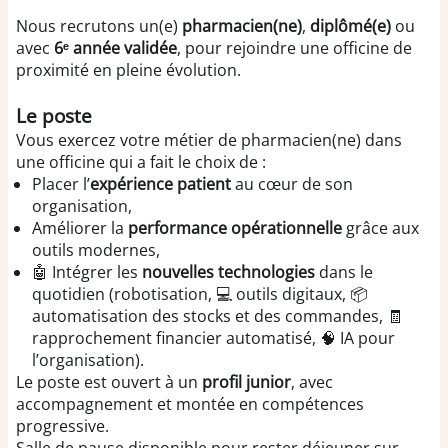
Nous recrutons un(e)
pharmacien(ne)
,
diplômé(e)
ou
avec
6ᵉ année validée
, pour rejoindre une officine de
proximité en pleine évolution.
Le poste
Vous exercez votre métier de pharmacien(ne) dans
une officine qui a fait le choix de :
Placer l’
expérience patient
au cœur de son
organisation,
Améliorer la
performance opérationnelle
grâce aux
outils modernes,
🤖 Intégrer les
nouvelles technologies
dans le
quotidien (robotisation, 💻 outils digitaux, 📦
automatisation des stocks et des commandes, 🧾
rapprochement financier automatisé, 🧠 IA pour
l’organisation).
Le poste est ouvert à un
profil junior
, avec
accompagnement et montée en compétences
progressive.