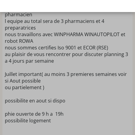
avec parkings gratuits et vue sur le port
souhaite une ou un nouveau collegue
pharmacien
l equipe au total sera de 3 pharmaciens et 4
preparatrices
nous travaillons avec WINPHARMA WINAUTOPILOT et
robot ROWA
nous sommes certifies Iso 9001 et ECOR (RSE)
au plaisir de vous rencontrer pour discuter planning 3
a 4 jours par semaine
Juillet important( au moins 3 premieres semaines voir
si Aout possible
ou partielement )
possibilite en aout si dispo
phie ouverte de 9 h a 19h
possibilite logement