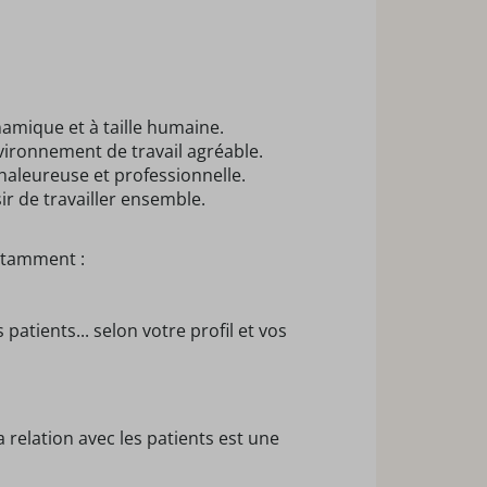
namique et à taille humaine.
ironnement de travail agréable.
aleureuse et professionnelle.
ir de travailler ensemble.
notamment :
atients... selon votre profil et vos
relation avec les patients est une