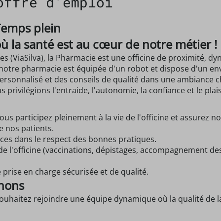
offre d'emploi
Temps plein
 la santé est au cœur de notre métier !
 (ViaSilva), la Pharmacie est une officine de proximité, dy
otre pharmacie est équipée d'un robot et dispose d'un env
sonnalisé et des conseils de qualité dans une ambiance ch
privilégions l'entraide, l'autonomie, la confiance et le plais
s participez pleinement à la vie de l'officine et assurez 
de nos patients.
nces dans le respect des bonnes pratiques.
de l'officine (vaccinations, dépistages, accompagnement des p
e prise en charge sécurisée et de qualité.
chons
uhaitez rejoindre une équipe dynamique où la qualité de la 