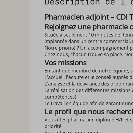
Description de l'
Pharmacien adjoint – CDI 
Rejoignez une pharmacie où
Située à seulement 10 minutes de Rennes
Implantée dans un centre commercial, n
Notre priorité ? Un accompagnement per
Chez nous, chacun trouve sa place. Nous 
Vos missions
En tant que membre de notre équipe, vou
L'accueil, l'écoute et le conseil auprès 
L'analyse et la délivrance des ordonna
La réalisation des différentes missions 
compétences).
Le travail en équipe afin de garantir un
Le profil que nous recher
Vous êtes pharmacien diplômé H/F et so
priorité.
Vous êtes reconnu pour :