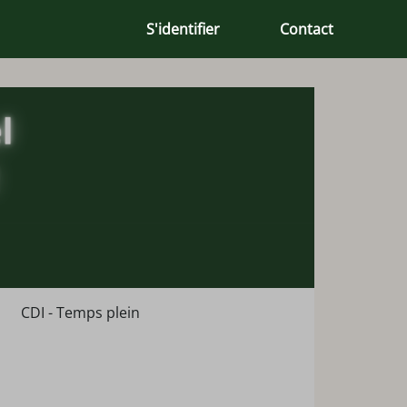
S'identifier
Contact
CDI - Temps plein