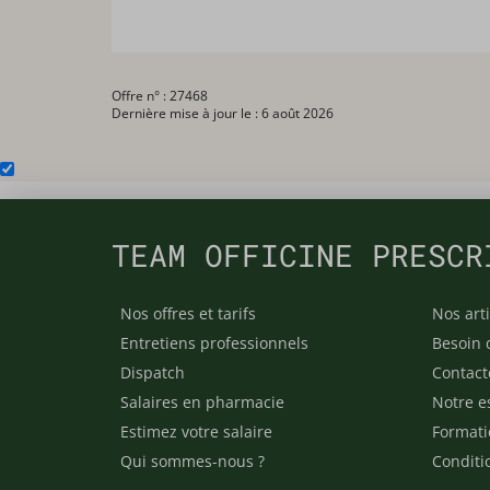
Offre n° : 27468
Dernière mise à jour le : 6 août 2026
TEAM OFFICINE PRESCR
Nos offres et tarifs
Nos arti
Entretiens professionnels
Besoin 
Dispatch
Contact
Salaires en pharmacie
Notre e
Estimez votre salaire
Formati
Qui sommes-nous ?
Conditi