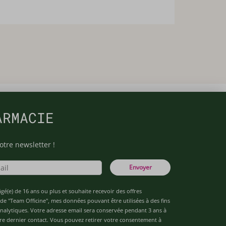
ARMACIE
otre newsletter !
Envoyer
âgé(e) de 16 ans ou plus et souhaite recevoir des offres
de "Team Officine", mes données pouvant être utilisées à des fins
 analytiques. Votre adresse email sera conservée pendant 3 ans à
re dernier contact. Vous pouvez retirer votre consentement à