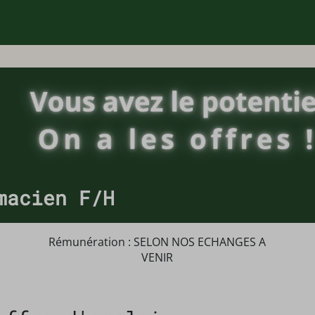
macien F/H
Rémunération : SELON NOS ECHANGES A
VENIR