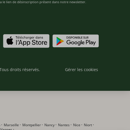
 le lien de désinscription présent dans notre newsletter.
Tous droits réservés.
Gérer les cookies
n
·
Marseille
·
Montpellier
·
Nancy
·
Nantes
·
Nice
·
Niort
·
·
Vannes
·