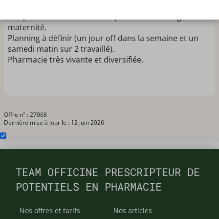
pharmacien expérimenté afin d'assurer le
remplacement de la titulaire pendant son congé
maternité.
Planning à définir (un jour off dans la semaine et un
samedi matin sur 2 travaillé).
Pharmacie très vivante et diversifiée.
Offre n° : 27068
Dernière mise à jour le : 12 juin 2026
TEAM OFFICINE PRESCRIPTEUR DE
POTENTIELS EN PHARMACIE
Nos offres et tarifs
Nos articles