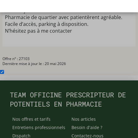
Je cherche un remplaçant pour le lundi 8 juin et le
mardi 9 juin.
Pharmacie de quartier avec patientèrent agréable.
Facile d’accès, parking à disposition.
N’hésitez pas à me contacter
Offre n° : 27103
Dernière mise à jour le : 20 mai 2026
TEAM OFFICINE PRESCRIPTEUR DE
POTENTIELS EN PHARMACIE
Nos offres et tarifs
Nos articles
Entretiens professionnels
Besoin d'aide ?
Dispatch
Contactez-nous