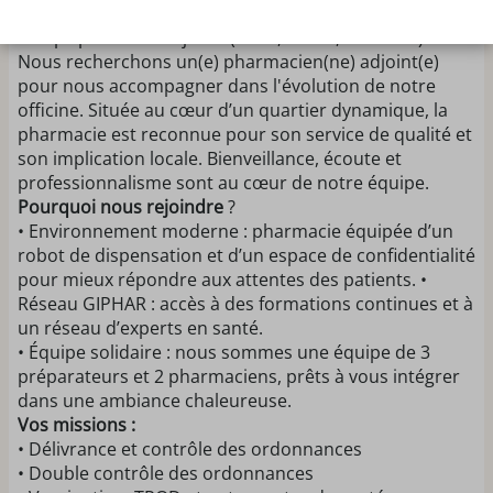
Recrutement Pharmacien(ne) Adjoint(e) – NANTES -
Temps partiel sur 3 jours (lundi, mardi, vendredi).
Nous recherchons un(e) pharmacien(ne) adjoint(e)
pour nous accompagner dans l'évolution de notre
officine. Située au cœur d’un quartier dynamique, la
pharmacie est reconnue pour son service de qualité et
son implication locale. Bienveillance, écoute et
professionnalisme sont au cœur de notre équipe.
Pourquoi nous rejoindre
?
• Environnement moderne : pharmacie équipée d’un
robot de dispensation et d’un espace de confidentialité
pour mieux répondre aux attentes des patients. •
Réseau GIPHAR : accès à des formations continues et à
un réseau d’experts en santé.
• Équipe solidaire : nous sommes une équipe de 3
préparateurs et 2 pharmaciens, prêts à vous intégrer
dans une ambiance chaleureuse.
Vos missions :
• Délivrance et contrôle des ordonnances
• Double contrôle des ordonnances