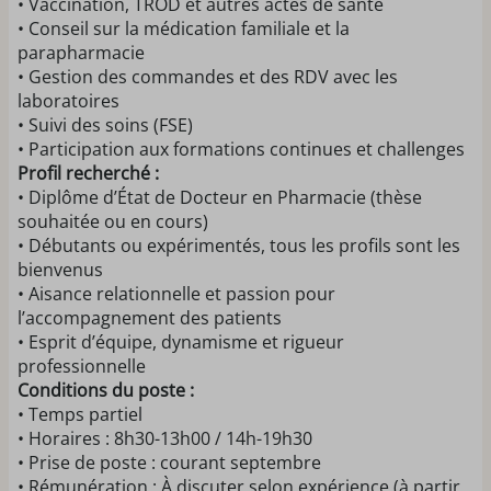
• Vaccination, TROD et autres actes de santé
• Conseil sur la médication familiale et la
parapharmacie
• Gestion des commandes et des RDV avec les
laboratoires
• Suivi des soins (FSE)
• Participation aux formations continues et challenges
Profil recherché :
• Diplôme d’État de Docteur en Pharmacie (thèse
souhaitée ou en cours)
• Débutants ou expérimentés, tous les profils sont les
bienvenus
• Aisance relationnelle et passion pour
l’accompagnement des patients
• Esprit d’équipe, dynamisme et rigueur
professionnelle
Conditions du poste :
• Temps partiel
• Horaires : 8h30-13h00 / 14h-19h30
• Prise de poste : courant septembre
• Rémunération : À discuter selon expérience (à partir