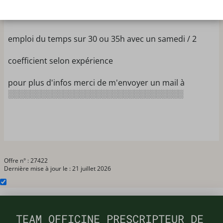
CDD pour renforcer l'équipe de Septembre à Janvier-
Février
emploi du temps sur 30 ou 35h avec un samedi / 2
coefficient selon expérience
pour plus d'infos merci de m'envoyer un mail à
░░░░░░░░░░░░░░░░░░░░░░░░░░░░░░░░
Offre n° : 27422
Dernière mise à jour le : 21 juillet 2026
TEAM OFFICINE PRESCRIPTEUR DE