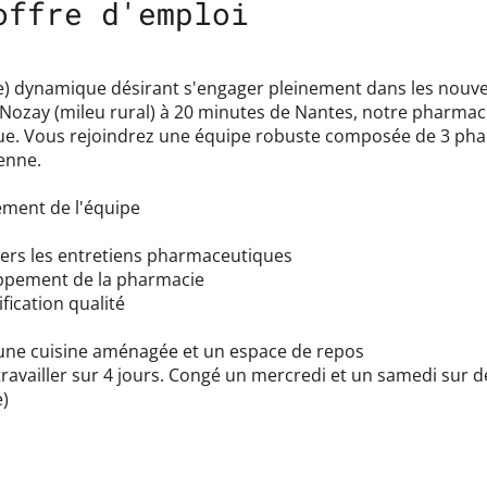
offre d'emploi
 dynamique désirant s'engager pleinement dans les nouvel
 à Nozay (mileu rural) à 20 minutes de Nantes, notre pharm
ique. Vous rejoindrez une équipe robuste composée de 3 pha
ienne.
ement de l'équipe
ers les entretiens pharmaceutiques
oppement de la pharmacie
fication qualité
 une cuisine aménagée et un espace de repos
 travailler sur 4 jours. Congé un mercredi et un samedi sur d
e)