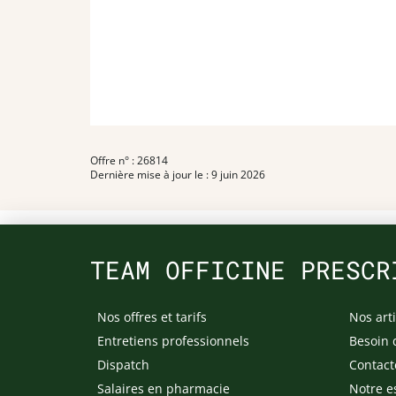
Offre n° : 26814
Dernière mise à jour le : 9 juin 2026
TEAM OFFICINE PRESCR
Nos offres et tarifs
Nos arti
Entretiens professionnels
Besoin 
Dispatch
Contact
Salaires en pharmacie
Notre e