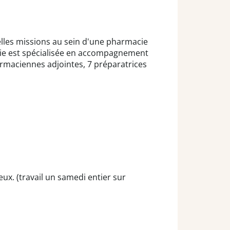
les missions au sein d'une pharmacie
acie est spécialisée en accompagnement
rmaciennes adjointes, 7 préparatrices
eux. (travail un samedi entier sur