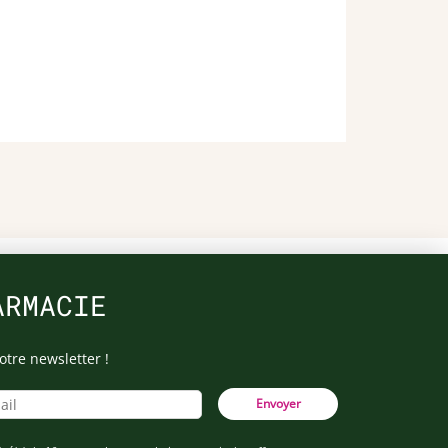
ARMACIE
otre newsletter !
Envoyer