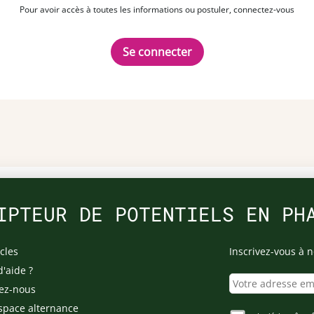
Pour avoir accès à toutes les informations ou postuler, connectez-vous
Se connecter
IPTEUR DE POTENTIELS EN PH
cles
Inscrivez-vous à n
d'aide ?
ez-nous
space alternance