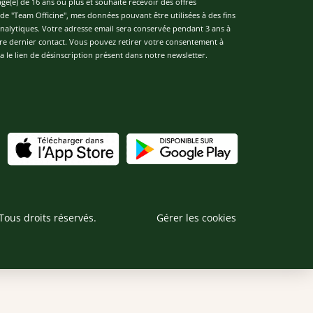
âgé(e) de 16 ans ou plus et souhaite recevoir des offres
de "Team Officine", mes données pouvant être utilisées à des fins
 analytiques. Votre adresse email sera conservée pendant 3 ans à
re dernier contact. Vous pouvez retirer votre consentement à
 le lien de désinscription présent dans notre newsletter.
Tous droits réservés.
Gérer les cookies