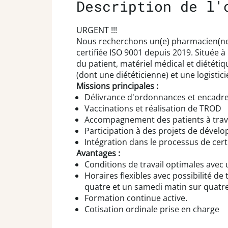
Description de l'
URGENT !!!
Nous recherchons un(e) pharmacien(ne)
certifiée ISO 9001 depuis 2019. Située
du patient, matériel médical et diétét
(dont une diététicienne) et une logistic
Missions principales :
Délivrance d'ordonnances et encadr
Vaccinations et réalisation de TROD
Accompagnement des patients à trav
Participation à des projets de dével
Intégration dans le processus de certi
Avantages :
Conditions de travail optimales avec
Horaires flexibles avec possibilité de
quatre et un samedi matin sur quatr
Formation continue active.
Cotisation ordinale prise en charge