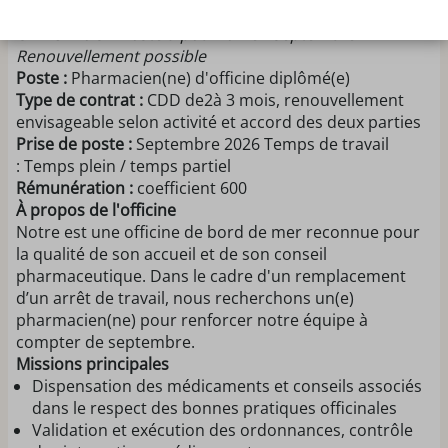
PHARMACIEN(NE) D'OFFICINE
CDD 3 mois – Poste à pourvoir en septembre –
Renouvellement possible
Poste :
Pharmacien(ne) d'officine diplômé(e)
Type de contrat :
CDD de2à 3 mois, renouvellement
envisageable selon activité et accord des deux parties
Prise de poste :
Septembre 2026 Temps de travail
: Temps plein / temps partiel
Rémunération :
coefficient 600
À propos de l'officine
Notre est une officine de bord de mer reconnue pour
la qualité de son accueil et de son conseil
pharmaceutique. Dans le cadre d'un remplacement
d’un arrêt de travail, nous recherchons un(e)
pharmacien(ne) pour renforcer notre équipe à
compter de septembre.
Missions principales
Dispensation des médicaments et conseils associés
dans le respect des bonnes pratiques officinales
Validation et exécution des ordonnances, contrôle