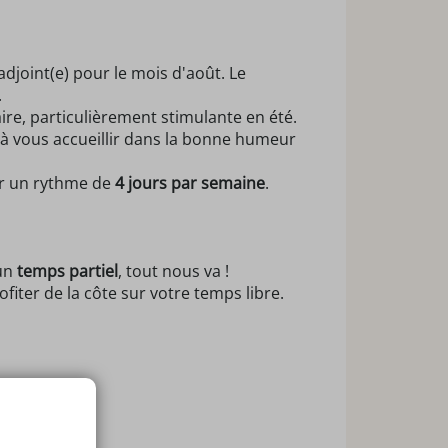
joint(e) pour le mois d'août. Le
.
ire, particulièrement stimulante en été.
 à vous accueillir dans la bonne humeur
sur un rythme de
4 jours par semaine
.
un
temps partiel
, tout nous va !
fiter de la côte sur votre temps libre.