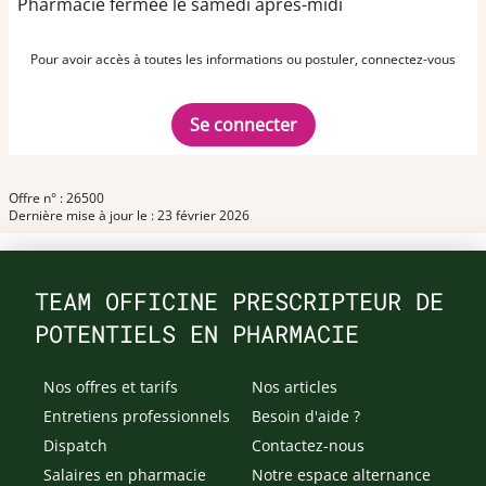
Pharmacie fermée le samedi après-midi
Pour avoir accès à toutes les informations ou postuler, connectez-vous
Se connecter
Offre n° : 26500
Dernière mise à jour le : 23 février 2026
TEAM OFFICINE PRESCRIPTEUR DE
POTENTIELS EN PHARMACIE
Nos offres et tarifs
Nos articles
Entretiens professionnels
Besoin d'aide ?
Dispatch
Contactez-nous
Salaires en pharmacie
Notre espace alternance