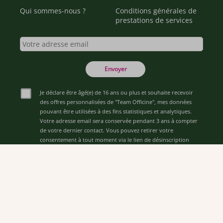
Qui sommes-nous ?
Conditions générales de
prestations de services
Envoyer
Je déclare être âgé(e) de 16 ans ou plus et souhaite recevoir
des offres personnalisées de "Team Officine", mes données
pouvant être utilisées à des fins statistiques et analytiques.
Votre adresse email sera conservée pendant 3 ans à compter
de votre dernier contact. Vous pouvez retirer votre
consentement à tout moment via le lien de désinscription
présent dans notre newsletter.