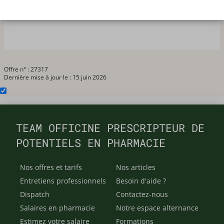
du lundi 15 ou l'après-midi.
Merci de me contacter au ░░░░░░░░░░.
Offre n° : 27317
Dernière mise à jour le : 15 juin 2026
TEAM OFFICINE PRESCRIPTEUR DE
POTENTIELS EN PHARMACIE
Nos offres et tarifs
Nos articles
Entretiens professionnels
Besoin d'aide ?
Dispatch
Contactez-nous
Salaires en pharmacie
Notre espace alternance
Estimez votre salaire
Formations