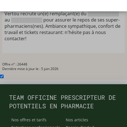
Giropharm digitalisée aux normes PHSQ? ça tombe
bien, la pharmacie du centre commercial Super U de
Vertou recrute un(e) remplaçant(e) du ░░░░░░░░░░
au ░░░░░░░░░░ pour assurer le repos de ses super-
pharmaciens(nes). Ambiance sympathique, confort de
travail et tickets restaurant: n'hésite pas à nous
contacter!
Offre n° : 26448
Dernière mise à jour le : 5 juin 2026
TEAM OFFICINE PRESCRIPTEUR DE
POTENTIELS EN PHARMACIE
Nos offres et tarifs
Nos articles